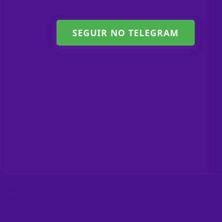
SEGUIR NO TELEGRAM