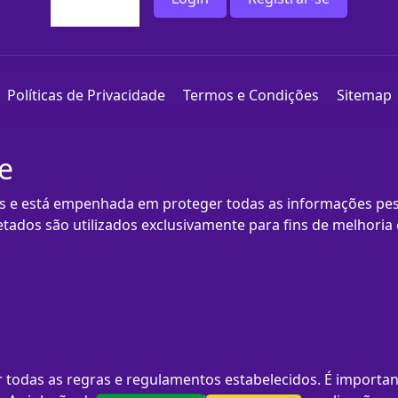
Políticas de Privacidade
Termos e Condições
Sitemap
de
ios e está empenhada em proteger todas as informações pe
tados são utilizados exclusivamente para fins de melhoria
todas as regras e regulamentos estabelecidos. É importan