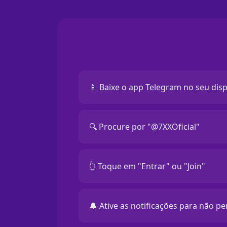
📱 Baixe o app Telegram no seu disp
🔍 Procure por "@7XXOficial"
👆 Toque em "Entrar" ou "Join"
🔔 Ative as notificações para não p