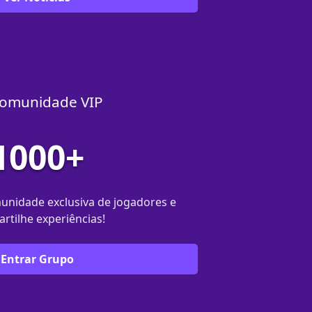
Comunidade VIP
1000+
unidade exclusiva de jogadores e
rtilhe experiências!
Entrar Grupo