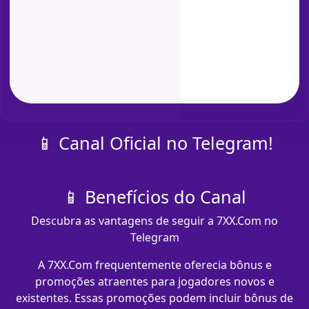
📱 Canal Oficial no Telegram!
📱 Benefícios do Canal
Descubra as vantagens de seguir a 7XX.Com no
Telegram
A 7XX.Com frequentemente oferecia bônus e
promoções atraentes para jogadores novos e
existentes. Essas promoções podem incluir bônus de