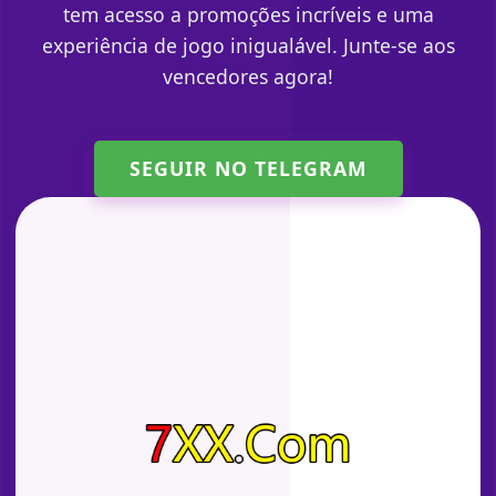
tem acesso a promoções incríveis e uma
experiência de jogo inigualável. Junte-se aos
vencedores agora!
SEGUIR NO TELEGRAM