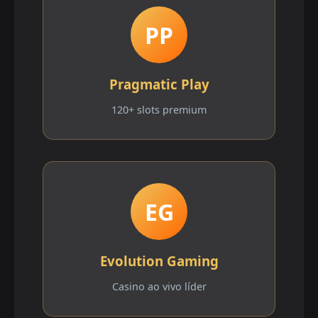
PP
Pragmatic Play
120+ slots premium
EG
Evolution Gaming
Casino ao vivo líder