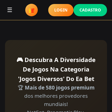
☰
LOGIN
CADASTRO
🎮 Descubra A Diversidade
De Jogos Na Categoria
'Jogos Diversos' Do Ea Bet
🏆
Mais de 580 jogos premium
dos melhores provedores
mundiais!