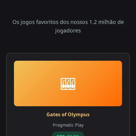
Os jogos favoritos dos nossos 1.2 milhão de
jogadores
🎰
Gates of Olympus
Pragmatic Play