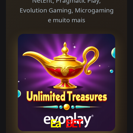
NetEnt, Pragmatic Play,
Evolution Gaming, Microgaming
e muito mais