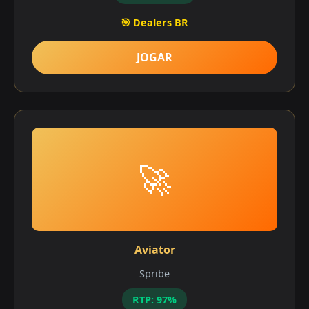
🎯 Dealers BR
JOGAR
🚀
Aviator
Spribe
RTP: 97%